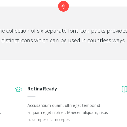
e collection of six separate font icon packs provide
distinct icons which can be used in countless ways.
Retina Ready
Accusantium quam, ultri eget tempor id
s
aliquam eget nibh et. Maecen aliquam, risus
at semper ullamcorper.