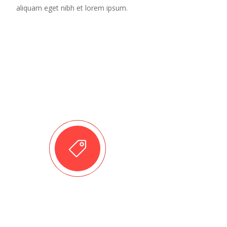
aliquam eget nibh et lorem ipsum.
EASY TO CUSTOMIZE