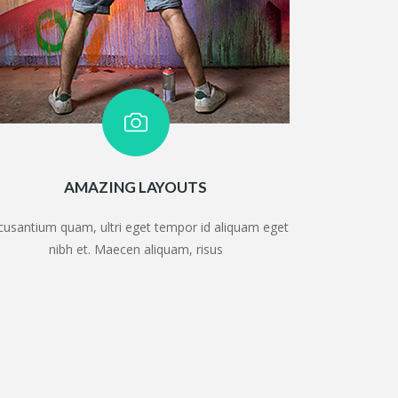
AMAZING LAYOUTS
cusantium quam, ultri eget tempor id aliquam eget
nibh et. Maecen aliquam, risus