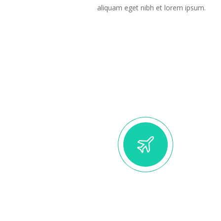
aliquam eget nibh et lorem ipsum.
STUNNING LAYOUTS