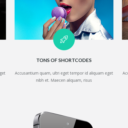
TONS OF SHORTCODES
get
Accusantium quam, ultri eget tempor id aliquam eget
Ac
nibh et. Maecen aliquam, risus