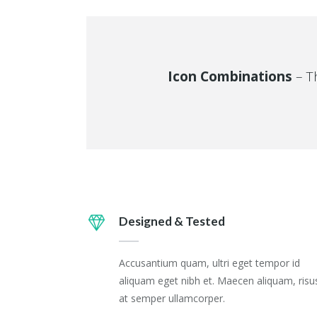
Icon Combinations
– Th
Designed & Tested
Accusantium quam, ultri eget tempor id
aliquam eget nibh et. Maecen aliquam, risu
at semper ullamcorper.