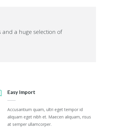
s and a huge selection of
Easy Import
Accusantium quam, ultri eget tempor id
aliquam eget nibh et. Maecen aliquam, risus
at semper ullamcorper.