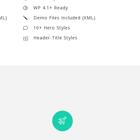
WP 4.1+ Ready
ML)
Demo Files Included (XML)
10+ Hero Styles
Header-Title Styles