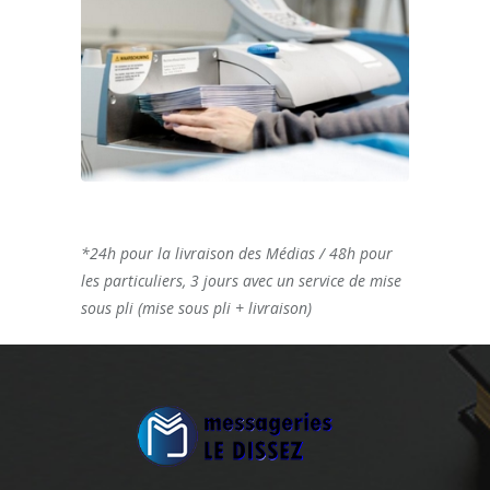
*24h pour la livraison des Médias / 48h pour
les particuliers, 3 jours avec un service de mise
sous pli (mise sous pli + livraison)