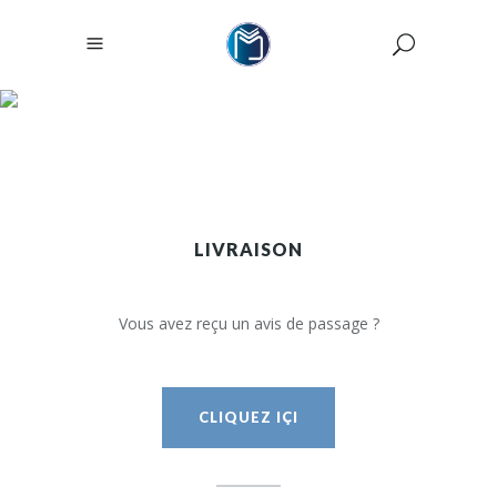
LIVRAISON
Messageries Le Dissez
/
LIVRAISON
LIVRAISON
Vous avez reçu un avis de passage ?
CLIQUEZ IÇI