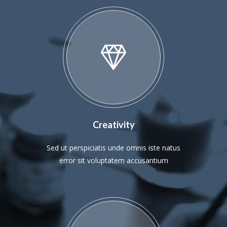
Creativity
Sed ut perspiciatis unde omnis iste natus
error sit voluptatem accusantium