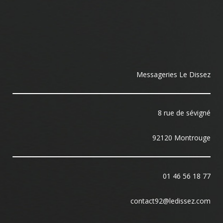
Messageries Le Dissez
8 rue de sévigné
92120 Montrouge
01 46 56 18 77
contact92@ledissez.com